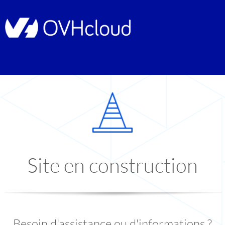
Site en construction
Besoin d'assistance ou d'informations ?